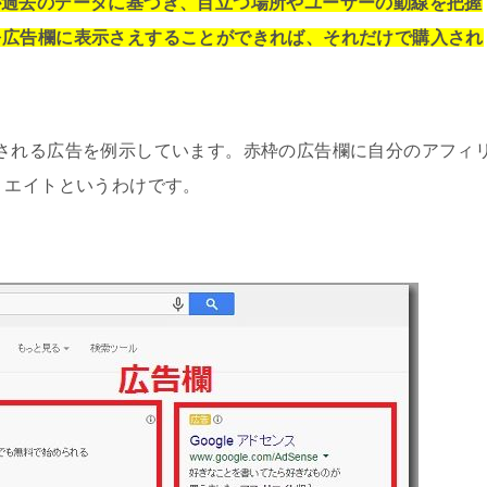
oo!が過去のデータに基づき、目立つ場所やユーザーの動線を把握
を広告欄に表示さえすることができれば、それだけで購入され
に表示される広告を例示しています。赤枠の広告欄に自分のアフィ
リエイトというわけです。