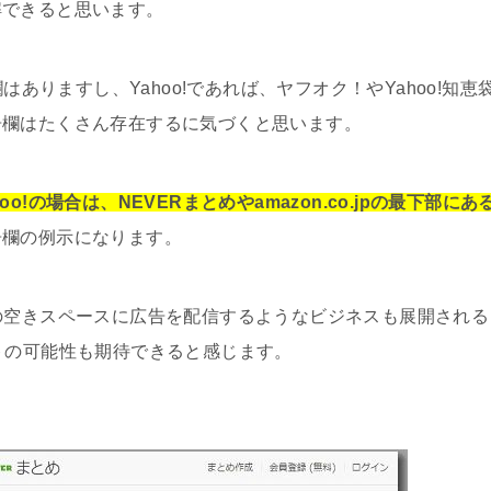
解できると思います。
広告欄はありますし、Yahoo!であれば、ヤフオク！やYahoo!知恵
告欄はたくさん存在するに気づくと思います。
!の場合は、NEVERまとめやamazon.co.jpの最下部にあ
告欄の例示になります。
の空きスペースに広告を配信するようなビジネスも展開される
トの可能性も期待できると感じます。