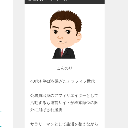
こんのり
40代も半ばを過ぎたアラフィフ世代
公務員出身のアフィリエイターとして
活動するも運営サイトが検索順位の圏
外に飛ばされ挫折
サラリーマンとして生活を整えながら