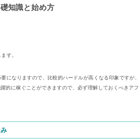
基礎知識と始め方
します。
必要になりますので、比較的ハードルが高くなる印象ですが、
飛躍的に稼ぐことができますので、必ず理解しておくべきアフ
組み