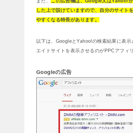
また、
この広告欄は、Google又はYah
した上で設けていますので、自分のサイト
やすくなる特長があります。
以下は、GoogleとYahoo!の検索結果
エイトサイトを表示させるのがPPCアフィ
Googleの広告