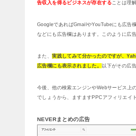
告収入を得るビジネスが存在する
ことは理
GoogleであればGmailやYouTubeにも
などにも広告欄はあります。このように広
また、
実践してみて分かったのですが、Yahoo
広告欄にも表示されました。
以下がその広
今後、他の検索エンジンやWebサービス上
でしょうから、ますますPPCアフィリエイ
NEVERまとめの広告