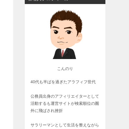
こんのり
40代も半ばを過ぎたアラフィフ世代
公務員出身のアフィリエイターとして
活動するも運営サイトが検索順位の圏
外に飛ばされ挫折
サラリーマンとして生活を整えながら