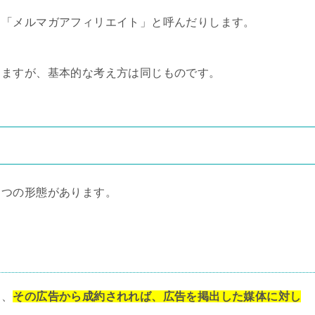
、「メルマガアフィリエイト」と呼んだりします。
しますが、基本的な考え方は同じものです。
３つの形態があります。
し、
その広告から成約されれば、広告を掲出した媒体に対し