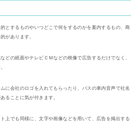
目的とするものやいつどこで何をするのかを案内するもの、商
目的があります。
誌などの紙面やテレビＣＭなどの映像で広告するだけでなく、
す。
ームに会社のロゴを入れてもらったり、バスの車内音声で社名
があることに気が付きます。
ット上でも同様に、文字や画像などを用いて、広告を掲出する